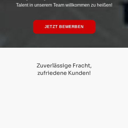
Talent in unserem Team willkommen zu heißen!
JETZT BEWERBEN
Zuverlässige Fracht,
zufriedene Kunden!
Patrick Schräder
Wir fühlen uns bei