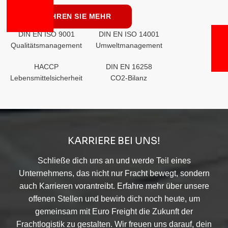
ERFAHREN SIE MEHR
DIN EN ISO 9001
DIN EN ISO 14001
Qualitätsmanagement
Umweltmanagement
HACCP
DIN EN 16258
Lebensmittelsicherheit
CO2-Bilanz
KARRIERE BEI UNS!
Schließe dich uns an und werde Teil eines
Unternehmens, das nicht nur Fracht bewegt, sondern
auch Karrieren vorantreibt. Erfahre mehr über unsere
offenen Stellen und bewirb dich noch heute, um
gemeinsam mit Euro Freight die Zukunft der
Frachtlogistik zu gestalten. Wir freuen uns darauf, dein