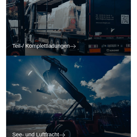
Teil-/ Komplettladungen
See- und Luftfracht