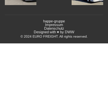
happe-gruppe
Impressum
Datenschutz
Designed with ♥ by DWW
© 2024 EURO FREIGHT. All rights reserved.